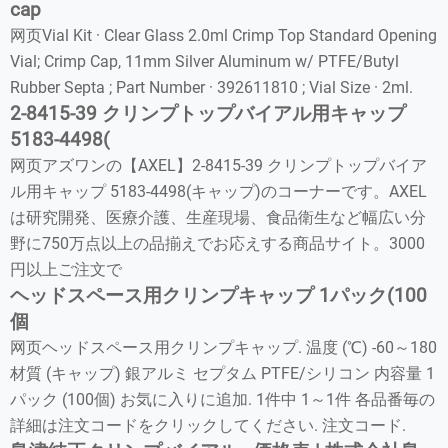
cap
网页Vial Kit · Clear Glass 2.0ml Crimp Top Standard Opening
Vial; Crimp Cap, 11mm Silver Aluminum w/ PTFE/Butyl
Rubber Septa ; Part Number · 392611810 ; Vial Size · 2ml.
2-8415-39 クリンプトップバイアル用キャップ
5183-4498(
网页アズワンの【AXEL】2-8415-39 クリンプトップバイア
ル用キャップ 5183-4498(キャップ)のコーナーです。AXEL
は研究開発、医療介護、生産現場、食品衛生など幅広い分
野に750万点以上の品揃えでお応えする商品サイト。3000
円以上ご注文で
ヘッドスペース用クリンプキャップ 1パック(100
個
网页ヘッドスペース用クリンプキャップ. 温度 (℃) -60～180
材質 (キャップ) 銀アルミ セプタム PTFE/シリコン 内容量 1
パック (100個) お気に入りに追加. 1件中 1～1件 各品番毎の
詳細は注文コードをクリックしてください. 注文コード.