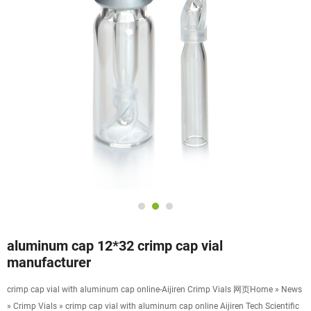
aluminum cap 12*32 crimp cap vial
manufacturer
crimp cap vial with aluminum cap online-Aijiren Crimp Vials 网页Home » News
» Crimp Vials » crimp cap vial with aluminum cap online Aijiren Tech Scientific