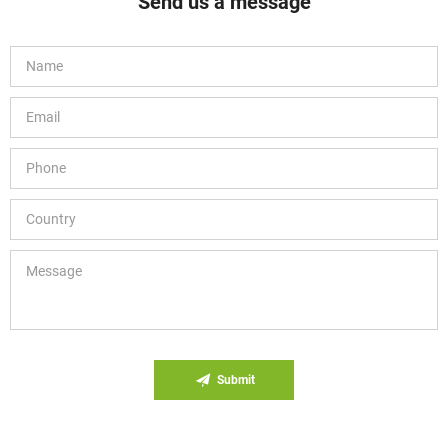
Send us a message
Submit