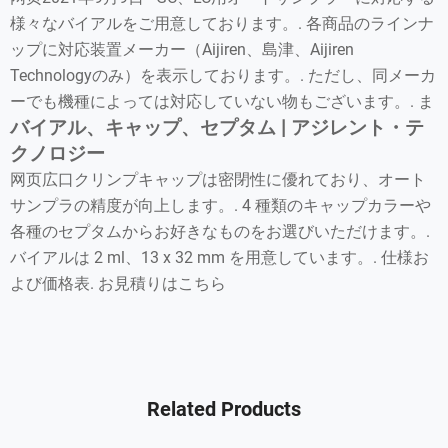
様々なバイアルをご用意しております。. 各商品のラインナ
ップに対応装置メーカー（Aijiren、島津、Aijiren
Technologyのみ）を表示しております。. ただし、同メーカ
ーでも機種によっては対応していない物もございます。. ま
バイアル、キャップ、セプタム | アジレント・テ
クノロジー
网页広口クリンプキャップは密閉性に優れており、オート
サンプラの精度が向上します。. 4 種類のキャップカラーや
各種のセプタムからお好きなものをお選びいただけます。.
バイアルは 2 ml、13 x 32 mm を用意しています。. 仕様お
よび価格表. お見積りはこちら
Related Products