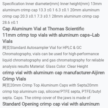
Specification Inner diameter(mm) Inner height(mm) 13mm
aluminum crimp cap 13.3 ±0.1 6.3 ±0.1 20mm aluminum
crimp cap 20.3 ±0.1 7.3 ±0.1 28mm aluminum crimp cap
28.6 ±0.1
Cap Aluminum Vial at Thomas Scientific
11mm crimp top vials with aluminum caps--Lab
Vials
网页Standard Autosampler Vial for HPLC & GC
Chromatography, vials can be used for high-performance
liquid chromatography and gas chromatography for reliable
analysis results Material: Glass Color: Clear Height
crimp vial with aluminum cap manufacturer-Aijiren
Crimp Vials
网页20mm Crimp Top Aluminum Caps with Septa20mm
crimp top aluminum cap, silicone/PTFE septa, PTFE/butyl
septa. Caps. The crimp cover of the jaws is made of
Standard Opening crimp cap vial with aluminum