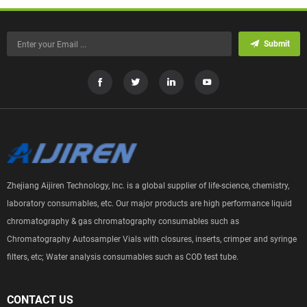
Submit
Zhejiang Aijiren Technology, Inc. is a global supplier of life-science, chemistry,
laboratory consumables, etc. Our major products are high performance liquid
chromatography & gas chromatography consumables such as
Chromatography Autosampler Vials with closures, inserts, crimper and syringe
filters, etc; Water analysis consumables such as COD test tube.
CONTACT US