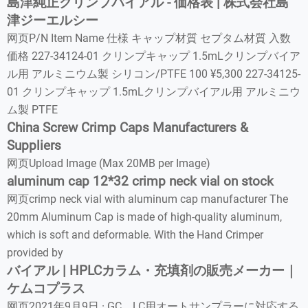
島津純正クリンプバイアル - 価格表 | 株式会社島
津ジーエルシー
网页P/N Item Name 仕様 キャップ材質 セプタム材質 入数
価格 227-34124-01 クリンプキャップ 1.5mLクリンプバイア
ル用 アルミニウム製 シリコン/PTFE 100 ¥5,300 227-34125-
01 クリンプキャップ 1.5mLクリンプバイアル用 アルミニウ
ム製 PTFE
China Screw Crimp Caps Manufacturers &
Suppliers
网页Upload Image (Max 20MB per Image)
aluminum cap 12*32 crimp neck vial on stock
网页crimp neck vial with aluminum cap manufacturer The
20mm Aluminum Cap is made of high-quality aluminum,
which is soft and deformable. With the Hand Crimper
provided by
バイアル | HPLCカラム・充填剤の販売メーカー｜
ケムコプラス
网页2021年9月9日 · GC、LC用オートサンプラーに対応する